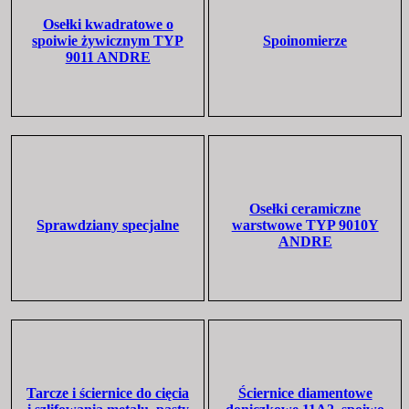
Osełki kwadratowe o
spoiwie żywicznym TYP
Spoinomierze
9011 ANDRE
Osełki ceramiczne
Sprawdziany specjalne
warstwowe TYP 9010Y
ANDRE
Tarcze i ściernice do cięcia
Ściernice diamentowe