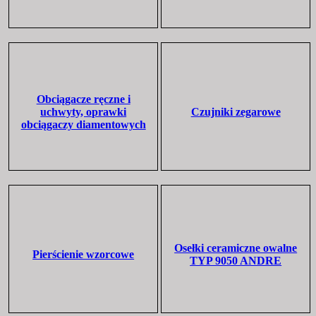
Obciągacze ręczne i
uchwyty, oprawki
Czujniki zegarowe
obciągaczy diamentowych
Osełki ceramiczne owalne
Pierścienie wzorcowe
TYP 9050 ANDRE