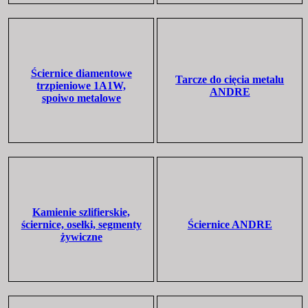
Ściernice diamentowe
Tarcze do cięcia metalu
trzpieniowe 1A1W,
ANDRE
spoiwo metalowe
Kamienie szlifierskie,
ściernice, osełki, segmenty
Ściernice ANDRE
żywiczne