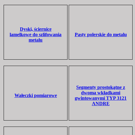
Dyski, ściernice
lamelkowe do szlifowania
Pasty polerskie do metalu
metalu
Segmenty prostokątne z
dwoma wkładkami
Wałeczki pomiarowe
gwintowanymi TYP 3121
ANDRE