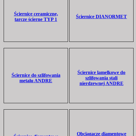
Ściernice ceramiczne,
Ściernice DIANORMET
tarcze ścierne TYP 1
Ściernice lamelkowe do
Ściernice do szlifowania
szlifowania stali
metalu ANDRE
nierdzewnej ANDRE
Obciągacze diamentowe