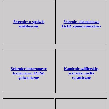
Ściernice o spoiwie
Ściernice diamentowe
metalowym
1A1R, spoiwo metalowe
Ściernice borazonowe
Kamienie szlifierskie,
trzpieniowe 1A1W,
ściernice, osełki
galwaniczne
ceramiczne