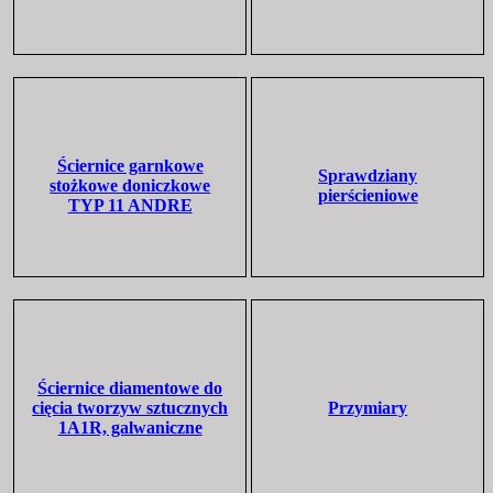
Ściernice garnkowe
Sprawdziany
stożkowe doniczkowe
pierścieniowe
TYP 11 ANDRE
Ściernice diamentowe do
cięcia tworzyw sztucznych
Przymiary
1A1R, galwaniczne