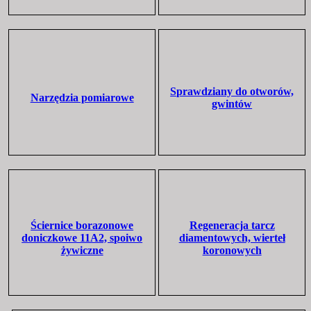
Sprawdziany do otworów,
Narzędzia pomiarowe
gwintów
Ściernice borazonowe
Regeneracja tarcz
doniczkowe 11A2, spoiwo
diamentowych, wierteł
żywiczne
koronowych