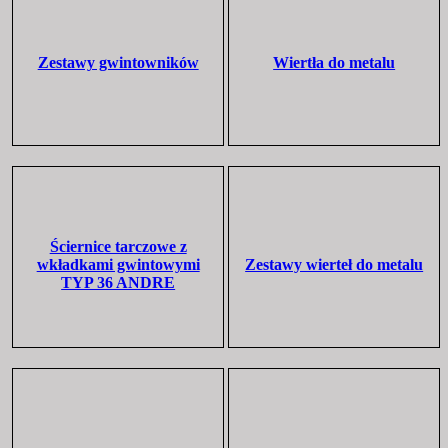
Zestawy gwintowników
Wiertła do metalu
Ściernice tarczowe z
wkładkami gwintowymi
Zestawy wierteł do metalu
TYP 36 ANDRE