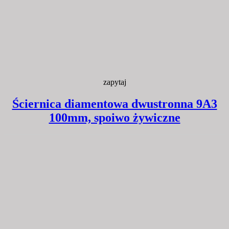
zapytaj
Ściernica diamentowa dwustronna 9A3
100mm, spoiwo żywiczne