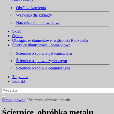
Obróbka kamienia
Wszystko dla szklarzy
Narzędzia do budownictwa
Sklep
Opinie
Obciągacze diamentowe, wgłębniki Rockwella
Ściernice diamentowe i borazonowe
Ściernice o spoiwie galwanicznym
Ściernice o spoiwie żywicznym
Ściernice o spoiwie ceramicznym
Zapytania
Kontakt
Strona główna
/ Ściernice, obróbka metalu
Ściernice, obróbka metalu