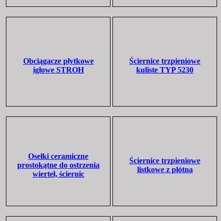
Obciągacze płytkowe
Ściernice trzpieniowe
igłowe STROH
kuliste TYP 5230
Osełki ceramiczne
Ściernice trzpieniowe
prostokątne do ostrzenia
listkowe z płótna
wierteł, ściernic