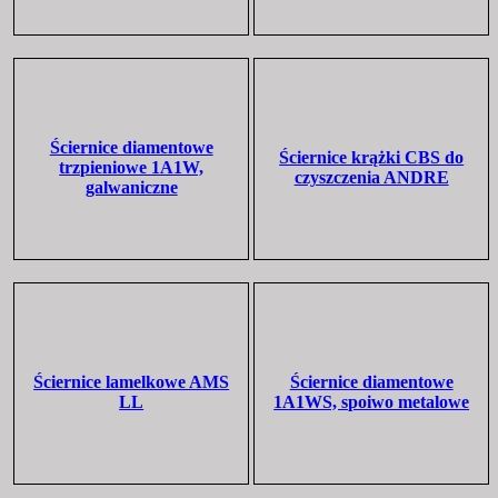
Ściernice diamentowe
Ściernice krążki CBS do
trzpieniowe 1A1W,
czyszczenia ANDRE
galwaniczne
Ściernice lamelkowe AMS
Ściernice diamentowe
LL
1A1WS, spoiwo metalowe