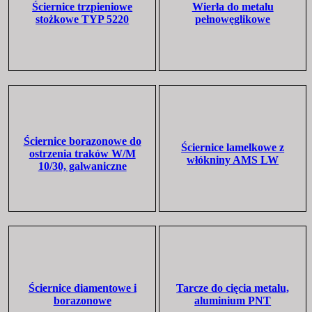
Ściernice trzpieniowe
Wierła do metalu
stożkowe TYP 5220
pełnowęglikowe
Ściernice borazonowe do
Ściernice lamelkowe z
ostrzenia traków W/M
włókniny AMS LW
10/30, galwaniczne
Ściernice diamentowe i
Tarcze do cięcia metalu,
borazonowe
aluminium PNT