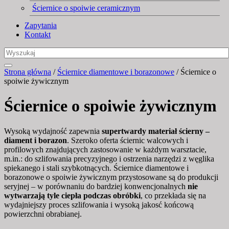
Ściernice o spoiwie ceramicznym
Zapytania
Kontakt
Strona główna
/
Ściernice diamentowe i borazonowe
/ Ściernice o
spoiwie żywicznym
Ściernice o spoiwie żywicznym
Wysoką wydajność zapewnia
supertwardy materiał ścierny –
diament i borazon
. Szeroko oferta ściernic walcowych i
profilowych znajdujących zastosowanie w każdym warsztacie,
m.in.: do szlifowania precyzyjnego i ostrzenia narzędzi z węglika
spiekanego i stali szybkotnących. Ściernice diamentowe i
borazonowe o spoiwie żywicznym przystosowane są do produkcji
seryjnej – w porównaniu do bardziej konwencjonalnych
nie
wytwarzają tyle ciepła podczas obróbki
, co przekłada się na
wydajniejszy proces szlifowania i wysoką jakosć końcową
powierzchni obrabianej.