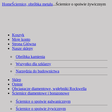
Home
Ściernice, obróbka metalu
...
Ściernice o spoiwie żywicznym
Koszyk
Moje konto
Strona Główna
Nasze sklepy
Obróbka kamienia
Wszystko dla szklarzy
Narzędzia do budownictwa
Sklep
Opinie
Obciągacze diamentowe, wgłębniki Rockwella
Ściernice diamentowe i borazonowe
Ściernice o spoiwie galwanicznym
Ściernice o spoiwie żywicznym