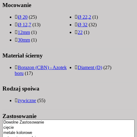
Mocowanie
Ø 20
(25)
Ø 22,2
(1)
Ø 12,7
(13)
Ø 32
(32)
12mm
(1)
22
(1)
30mm
(1)
Materiał ścierny
Borazon (CBN) - Azotek
Diament (D)
(27)
boru
(17)
Rodzaj spoiwa
żywiczne
(55)
Zastosowanie