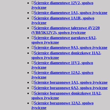
Ściernice diamentowe 12V2, spoiwo
żywiczne
Ściernice diamentowe 1A1, spoiwo żywiczne
Ściernice diamentowe 1A1R, spoiwo
żywiczne
Ściernice diamentowe talerzowe 4V2/20
(VB8/5K12V2), spoiwo żywiczne
Ściernice diamentowe garnkowe 6A2,
spoiwo żywiczne
Ściernice diamentowe 9A3, spoiwo żywiczne
Ściernice diamentowe doniczkowe 11A2,
spoiwo żywiczne
Ściernice diamentowe 11V2, spoiwo
żywiczne
Ściernice diamentowe 12A2, spoiwo
żywiczne
Ściernice borazonowe 1A1, spoiwo żywiczne
Ściernice borazonowe 6A2, spoiwo żywiczne
Ściernice borazonowe doniczkowe 11A2,
spoiwo żywiczne
Ściernice borazonowe 12A2, spoiwo
żywiczne