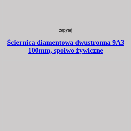
zapytaj
Ściernica diamentowa dwustronna 9A3
100mm, spoiwo żywiczne