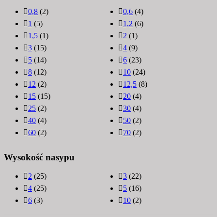
0,8
(2)
0,6
(4)
1
(5)
1,2
(6)
1,5
(1)
2
(1)
3
(15)
4
(9)
5
(14)
6
(23)
8
(12)
10
(24)
12
(2)
12,5
(8)
15
(15)
20
(4)
25
(2)
30
(4)
40
(4)
50
(2)
60
(2)
70
(2)
Wysokość nasypu
2
(25)
3
(22)
4
(25)
5
(16)
6
(3)
10
(2)