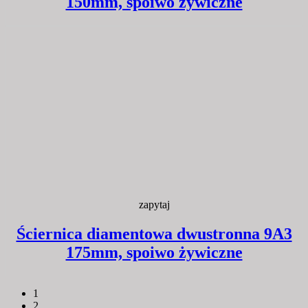
150mm, spoiwo żywiczne
zapytaj
Ściernica diamentowa dwustronna 9A3
175mm, spoiwo żywiczne
1
2