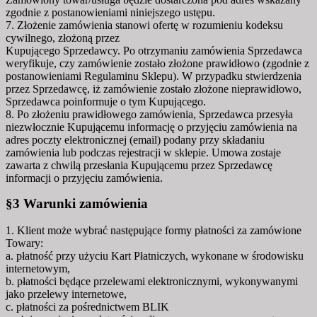
zgodnie z postanowieniami niniejszego ustępu.
7. Złożenie zamówienia stanowi ofertę w rozumieniu kodeksu
cywilnego, złożoną przez
Kupującego Sprzedawcy. Po otrzymaniu zamówienia Sprzedawca
weryfikuje, czy zamówienie zostało złożone prawidłowo (zgodnie z
postanowieniami Regulaminu Sklepu). W przypadku stwierdzenia
przez Sprzedawcę, iż zamówienie zostało złożone nieprawidłowo,
Sprzedawca poinformuje o tym Kupującego.
8. Po złożeniu prawidłowego zamówienia, Sprzedawca przesyła
niezwłocznie Kupującemu informację o przyjęciu zamówienia na
adres poczty elektronicznej (email) podany przy składaniu
zamówienia lub podczas rejestracji w sklepie. Umowa zostaje
zawarta z chwilą przesłania Kupującemu przez Sprzedawcę
informacji o przyjęciu zamówienia.
§3 Warunki zamówienia
1. Klient może wybrać następujące formy płatności za zamówione
Towary:
a. płatność przy użyciu Kart Płatniczych, wykonane w środowisku
internetowym,
b. płatności będące przelewami elektronicznymi, wykonywanymi
jako przelewy internetowe,
c. płatności za pośrednictwem BLIK