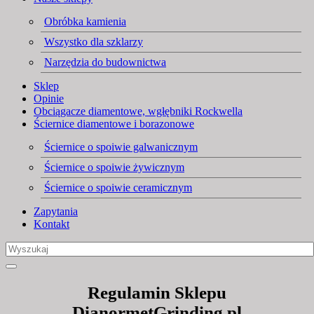
Obróbka kamienia
Wszystko dla szklarzy
Narzędzia do budownictwa
Sklep
Opinie
Obciągacze diamentowe, wgłębniki Rockwella
Ściernice diamentowe i borazonowe
Ściernice o spoiwie galwanicznym
Ściernice o spoiwie żywicznym
Ściernice o spoiwie ceramicznym
Zapytania
Kontakt
Regulamin Sklepu
DianormetGrinding.pl