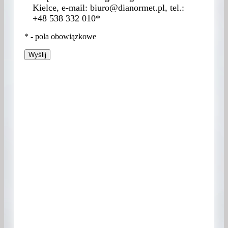
Kielce, e-mail: biuro@dianormet.pl, tel.:
+48 538 332 010*
* - pola obowiązkowe