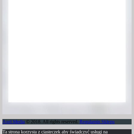
Axel Media
© 2018. All rights reserved.
Regulamin Sklepu
Ta strona korzysta z ciasteczek aby świadczyć usługi na