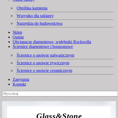
Obróbka kamienia
Wszystko dla szklarzy
Narzędzia do budownictwa
Sklep
Opinie
Obciągacze diamentowe, wgłębniki Rockwella
Ściernice diamentowe i borazonowe
Ściernice o spoiwie galwanicznym
Ściernice o spoiwie żywicznym
Ściernice o spoiwie ceramicznym
Zapytania
Kontakt
Glass&Stone