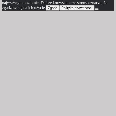
najwyższym poziomie. Dalsze korzystanie ze strony oznacza, że
zgadzasz się na ich użycie.
Zgoda
Polityka prywatności