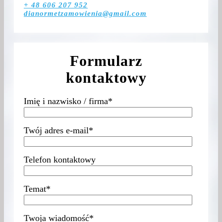
+ 48 606 207 952
dianormetzamowienia@gmail.com
Formularz
kontaktowy
Imię i nazwisko / firma*
Twój adres e-mail*
Telefon kontaktowy
Temat*
Twoja wiadomość*