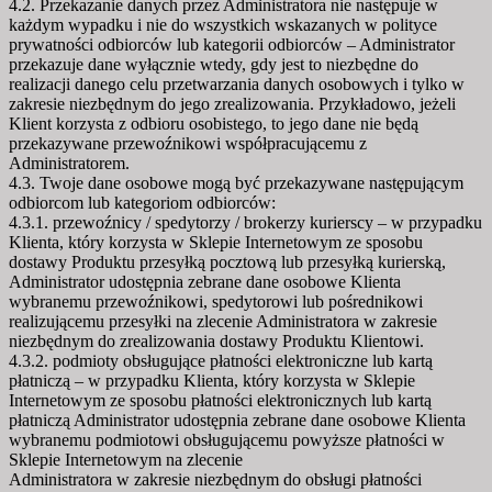
4.2. Przekazanie danych przez Administratora nie następuje w
każdym wypadku i nie do wszystkich wskazanych w polityce
prywatności odbiorców lub kategorii odbiorców – Administrator
przekazuje dane wyłącznie wtedy, gdy jest to niezbędne do
realizacji danego celu przetwarzania danych osobowych i tylko w
zakresie niezbędnym do jego zrealizowania. Przykładowo, jeżeli
Klient korzysta z odbioru osobistego, to jego dane nie będą
przekazywane przewoźnikowi współpracującemu z
Administratorem.
4.3. Twoje dane osobowe mogą być przekazywane następującym
odbiorcom lub kategoriom odbiorców:
4.3.1. przewoźnicy / spedytorzy / brokerzy kurierscy – w przypadku
Klienta, który korzysta w Sklepie Internetowym ze sposobu
dostawy Produktu przesyłką pocztową lub przesyłką kurierską,
Administrator udostępnia zebrane dane osobowe Klienta
wybranemu przewoźnikowi, spedytorowi lub pośrednikowi
realizującemu przesyłki na zlecenie Administratora w zakresie
niezbędnym do zrealizowania dostawy Produktu Klientowi.
4.3.2. podmioty obsługujące płatności elektroniczne lub kartą
płatniczą – w przypadku Klienta, który korzysta w Sklepie
Internetowym ze sposobu płatności elektronicznych lub kartą
płatniczą Administrator udostępnia zebrane dane osobowe Klienta
wybranemu podmiotowi obsługującemu powyższe płatności w
Sklepie Internetowym na zlecenie
Administratora w zakresie niezbędnym do obsługi płatności