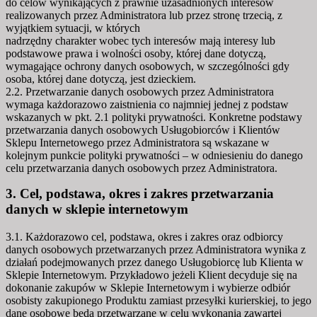
do celów wynikających z prawnie uzasadnionych interesów
realizowanych przez Administratora lub przez stronę trzecią, z
wyjątkiem sytuacji, w których
nadrzędny charakter wobec tych interesów mają interesy lub
podstawowe prawa i wolności osoby, której dane dotyczą,
wymagające ochrony danych osobowych, w szczególności gdy
osoba, której dane dotyczą, jest dzieckiem.
2.2. Przetwarzanie danych osobowych przez Administratora
wymaga każdorazowo zaistnienia co najmniej jednej z podstaw
wskazanych w pkt. 2.1 polityki prywatności. Konkretne podstawy
przetwarzania danych osobowych Usługobiorców i Klientów
Sklepu Internetowego przez Administratora są wskazane w
kolejnym punkcie polityki prywatności – w odniesieniu do danego
celu przetwarzania danych osobowych przez Administratora.
3. Cel, podstawa, okres i zakres przetwarzania
danych w sklepie internetowym
3.1. Każdorazowo cel, podstawa, okres i zakres oraz odbiorcy
danych osobowych przetwarzanych przez Administratora wynika z
działań podejmowanych przez danego Usługobiorcę lub Klienta w
Sklepie Internetowym. Przykładowo jeżeli Klient decyduje się na
dokonanie zakupów w Sklepie Internetowym i wybierze odbiór
osobisty zakupionego Produktu zamiast przesyłki kurierskiej, to jego
dane osobowe będą przetwarzane w celu wykonania zawartej