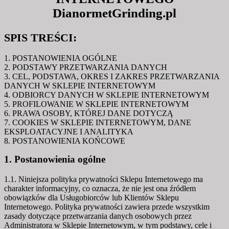
DianormetGrinding.pl
SPIS TREŚCI:
1. POSTANOWIENIA OGÓLNE
2. PODSTAWY PRZETWARZANIA DANYCH
3. CEL, PODSTAWA, OKRES I ZAKRES PRZETWARZANIA
DANYCH W SKLEPIE INTERNETOWYM
4. ODBIORCY DANYCH W SKLEPIE INTERNETOWYM
5. PROFILOWANIE W SKLEPIE INTERNETOWYM
6. PRAWA OSOBY, KTÓREJ DANE DOTYCZĄ
7. COOKIES W SKLEPIE INTERNETOWYM, DANE
EKSPLOATACYJNE I ANALITYKA
8. POSTANOWIENIA KOŃCOWE
1. Postanowienia ogólne
1.1. Niniejsza polityka prywatności Sklepu Internetowego ma
charakter informacyjny, co oznacza, że nie jest ona źródłem
obowiązków dla Usługobiorców lub Klientów Sklepu
Internetowego. Polityka prywatności zawiera przede wszystkim
zasady dotyczące przetwarzania danych osobowych przez
Administratora w Sklepie Internetowym, w tym podstawy, cele i