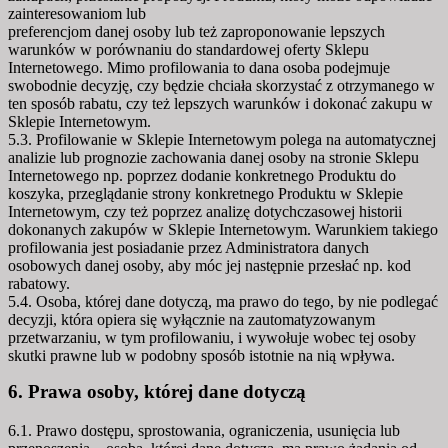
zainteresowaniom lub
preferencjom danej osoby lub też zaproponowanie lepszych
warunków w porównaniu do standardowej oferty Sklepu
Internetowego. Mimo profilowania to dana osoba podejmuje
swobodnie decyzję, czy będzie chciała skorzystać z otrzymanego w
ten sposób rabatu, czy też lepszych warunków i dokonać zakupu w
Sklepie Internetowym.
5.3. Profilowanie w Sklepie Internetowym polega na automatycznej
analizie lub prognozie zachowania danej osoby na stronie Sklepu
Internetowego np. poprzez dodanie konkretnego Produktu do
koszyka, przeglądanie strony konkretnego Produktu w Sklepie
Internetowym, czy też poprzez analizę dotychczasowej historii
dokonanych zakupów w Sklepie Internetowym. Warunkiem takiego
profilowania jest posiadanie przez Administratora danych
osobowych danej osoby, aby móc jej następnie przesłać np. kod
rabatowy.
5.4. Osoba, której dane dotyczą, ma prawo do tego, by nie podlegać
decyzji, która opiera się wyłącznie na zautomatyzowanym
przetwarzaniu, w tym profilowaniu, i wywołuje wobec tej osoby
skutki prawne lub w podobny sposób istotnie na nią wpływa.
6. Prawa osoby, której dane dotyczą
6.1. Prawo dostępu, sprostowania, ograniczenia, usunięcia lub