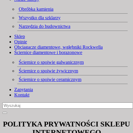
Obróbka kamienia
Wszystko dla szklarzy
Narzędzia do budownictwa
Sklep
Opinie
Obciągacze diamentowe, wgłębniki Rockwella
Ściernice diamentowe i borazonowe
Ściernice o spoiwie galwanicznym
Ściernice o spoiwie żywicznym
Ściernice o spoiwie ceramicznym
Zapytania
Kontakt
POLITYKA PRYWATNOŚCI SKLEPU
INTERNETOWEGO