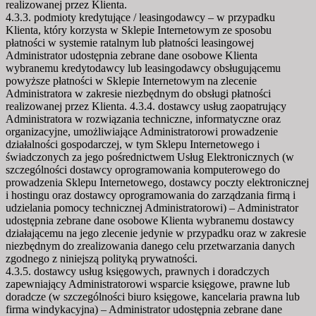
realizowanej przez Klienta.
4.3.3. podmioty kredytujące / leasingodawcy – w przypadku
Klienta, który korzysta w Sklepie Internetowym ze sposobu
płatności w systemie ratalnym lub płatności leasingowej
Administrator udostępnia zebrane dane osobowe Klienta
wybranemu kredytodawcy lub leasingodawcy obsługującemu
powyższe płatności w Sklepie Internetowym na zlecenie
Administratora w zakresie niezbędnym do obsługi płatności
realizowanej przez Klienta. 4.3.4. dostawcy usług zaopatrujący
Administratora w rozwiązania techniczne, informatyczne oraz
organizacyjne, umożliwiające Administratorowi prowadzenie
działalności gospodarczej, w tym Sklepu Internetowego i
świadczonych za jego pośrednictwem Usług Elektronicznych (w
szczególności dostawcy oprogramowania komputerowego do
prowadzenia Sklepu Internetowego, dostawcy poczty elektronicznej
i hostingu oraz dostawcy oprogramowania do zarządzania firmą i
udzielania pomocy technicznej Administratorowi) – Administrator
udostępnia zebrane dane osobowe Klienta wybranemu dostawcy
działającemu na jego zlecenie jedynie w przypadku oraz w zakresie
niezbędnym do zrealizowania danego celu przetwarzania danych
zgodnego z niniejszą polityką prywatności.
4.3.5. dostawcy usług księgowych, prawnych i doradczych
zapewniający Administratorowi wsparcie księgowe, prawne lub
doradcze (w szczególności biuro księgowe, kancelaria prawna lub
firma windykacyjna) – Administrator udostępnia zebrane dane