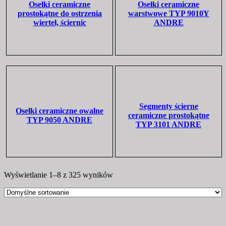
Osełki ceramiczne
Osełki ceramiczne
prostokątne do ostrzenia
warstwowe TYP 9010Y
wierteł, ściernic
ANDRE
Segmenty ścierne
Osełki ceramiczne owalne
ceramiczne prostokątne
TYP 9050 ANDRE
TYP 3101 ANDRE
Wyświetlanie 1–8 z 325 wyników