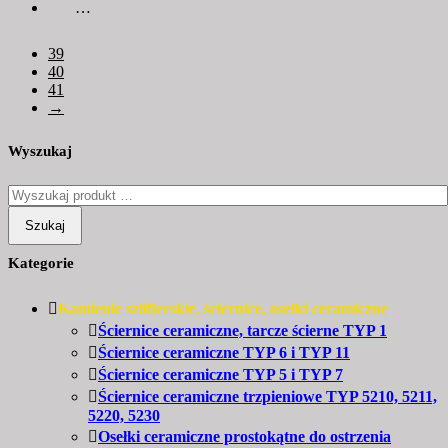
…
39
40
41
→
Wyszukaj
Szukaj
Kategorie
Kamienie szlifierskie, ściernice, osełki ceramiczne
Ściernice ceramiczne, tarcze ścierne TYP 1
Ściernice ceramiczne TYP 6 i TYP 11
Ściernice ceramiczne TYP 5 i TYP 7
Ściernice ceramiczne trzpieniowe TYP 5210, 5211,
5220, 5230
Osełki ceramiczne prostokątne do ostrzenia