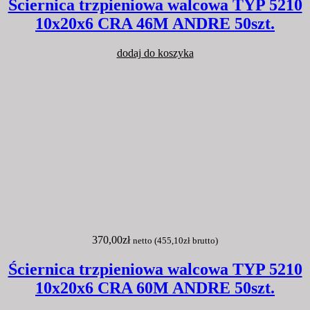
Ściernica trzpieniowa walcowa TYP 5210
10x20x6 CRA 46M ANDRE 50szt.
dodaj do koszyka
370,00
zł
netto (
455,10
zł
brutto)
Ściernica trzpieniowa walcowa TYP 5210
10x20x6 CRA 60M ANDRE 50szt.