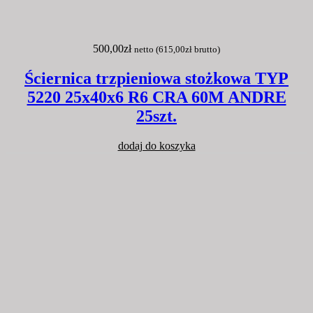
500,00
zł
netto (
615,00
zł
brutto)
Ściernica trzpieniowa stożkowa TYP
5220 25x40x6 R6 CRA 60M ANDRE
25szt.
dodaj do koszyka