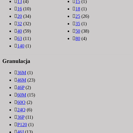
13
(4)
15
(1)
16
(10)
18
(1)
20
(34)
25
(26)
32
(32)
35
(1)
40
(59)
50
(38)
63
(11)
80
(4)
140
(1)
Granulacja
36M
(1)
46M
(23)
46P
(2)
60M
(15)
60O
(2)
24Q
(6)
36P
(11)
P120
(1)
46J
(13)