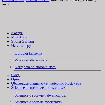
osełki...
Koszyk
Moje konto
Strona Główna
Nasze sklepy
Obróbka kamienia
Wszystko dla szklarzy
Narzędzia do budownictwa
Sklep
Opinie
Obciągacze diamentowe, wgłębniki Rockwella
Ściernice diamentowe i borazonowe
Ściernice o spoiwie galwanicznym
Ściernice o spoiwie żywicznym