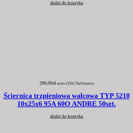
dodaj do koszyka
290,00
zł
netto (
356,70
zł
brutto)
Ściernica trzpieniowa walcowa TYP 5210
10x25x6 95A 60O ANDRE 50szt.
dodaj do koszyka