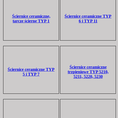
Ściernice ceramiczne,
Ściernice ceramiczne TYP
tarcze ścierne TYP 1
6 i TYP 11
Ściernice ceramiczne
Ściernice ceramiczne TYP
trzpieniowe TYP 5210,
5 i TYP 7
5211, 5220, 5230