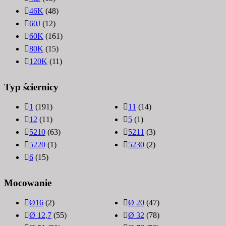
46K
(48)
60J
(12)
60K
(161)
80K
(15)
120K
(11)
Typ ściernicy
1
(191)
11
(14)
12
(11)
5
(1)
5210
(63)
5211
(3)
5220
(1)
5230
(2)
6
(15)
Mocowanie
Ø16
(2)
Ø 20
(47)
Ø 12,7
(55)
Ø 32
(78)