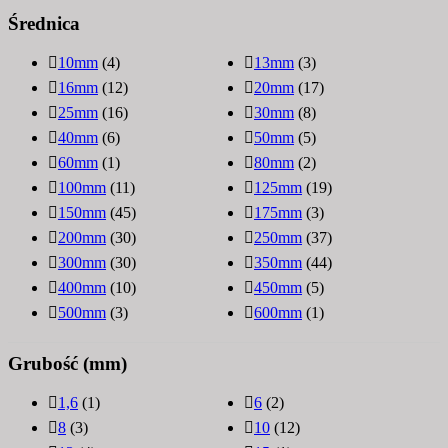
Średnica
10mm
(4)
13mm
(3)
16mm
(12)
20mm
(17)
25mm
(16)
30mm
(8)
40mm
(6)
50mm
(5)
60mm
(1)
80mm
(2)
100mm
(11)
125mm
(19)
150mm
(45)
175mm
(3)
200mm
(30)
250mm
(37)
300mm
(30)
350mm
(44)
400mm
(10)
450mm
(5)
500mm
(3)
600mm
(1)
Grubość (mm)
1,6
(1)
6
(2)
8
(3)
10
(12)