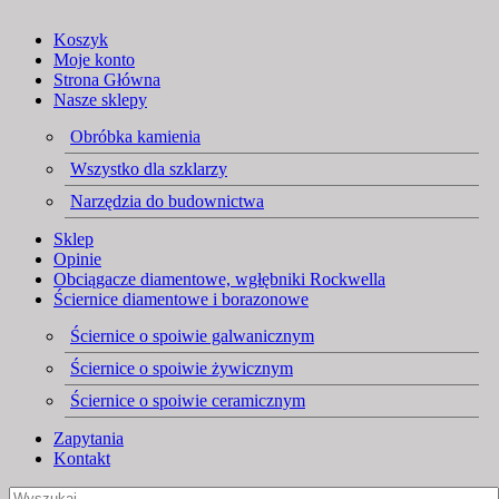
Koszyk
Moje konto
Strona Główna
Nasze sklepy
Obróbka kamienia
Wszystko dla szklarzy
Narzędzia do budownictwa
Sklep
Opinie
Obciągacze diamentowe, wgłębniki Rockwella
Ściernice diamentowe i borazonowe
Ściernice o spoiwie galwanicznym
Ściernice o spoiwie żywicznym
Ściernice o spoiwie ceramicznym
Zapytania
Kontakt