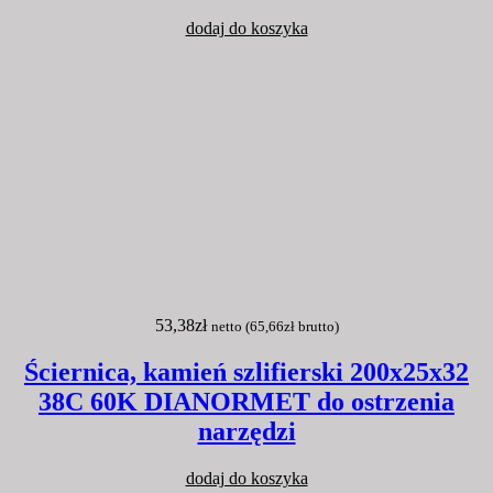
dodaj do koszyka
53,38
zł
netto (
65,66
zł
brutto)
Ściernica, kamień szlifierski 200x25x32
38C 60K DIANORMET do ostrzenia
narzędzi
dodaj do koszyka