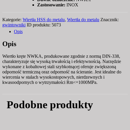
Zastosowanie:
INOX
Kategorie:
Wiertła HSS do metalu
,
Wiertła do metalu
Znacznik:
gwintowniki
ID produktu:
5073
Opis
Opis
Wiertło kręte NWKA, produkowane zgodnie z normą DIN-338,
charakteryzuje się wysoką trwałością i efektywnością. Narzędzie
wykonane z kobaltowej stali szybkotnącej oferuje zwiększoną
odporność termiczną oraz odporność na ścieranie. Jest idealne do
wiercenia w stalach wysokostopowych, nierdzewnych i
kwasoodpornych o wytrzymałości Rm<=1000MPa.
Podobne produkty