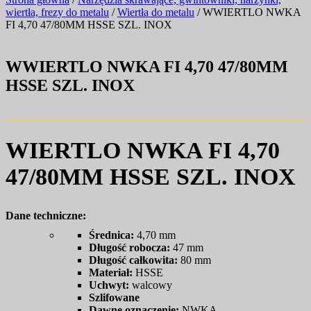
wiertła, frezy do metalu
/
Wiertła do metalu
/ WWIERTLO NWKA
FI 4,70 47/80MM HSSE SZL. INOX
WWIERTLO NWKA FI 4,70 47/80MM
HSSE SZL. INOX
WIERTLO NWKA FI 4,70
47/80MM HSSE SZL. INOX
Dane techniczne:
Średnica:
4,70 mm
Długość robocza:
47 mm
Długość całkowita:
80 mm
Materiał:
HSSE
Uchwyt:
walcowy
Szlifowane
Dawne oznaczenie:
NWKA