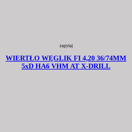
zapytaj
WIERTŁO WĘGLIK FI 4,20 36/74MM
5xD HA6 VHM AT X-DRILL