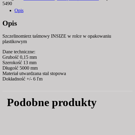
5490
Opis
Opis
Szczelinomierz taśmowy INSIZE w rolce w opakowaniu
plastikowym
Dane techniczne:
Grubość 0,15 mm
Szerokość 13 mm
Długość 5000 mm
Materiał utwardzana stal stopowa
Dokładność +/- 6 ľm
Podobne produkty