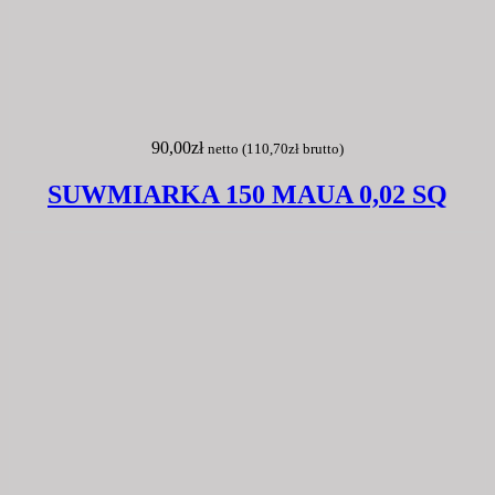
90,00
zł
netto (
110,70
zł
brutto)
SUWMIARKA 150 MAUA 0,02 SQ