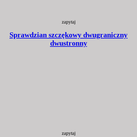
zapytaj
Sprawdzian szczękowy dwugraniczny
dwustronny
zapytaj