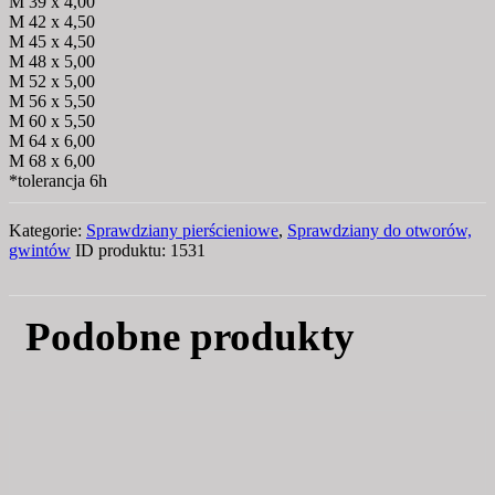
M 39 x 4,00
M 42 x 4,50
M 45 x 4,50
M 48 x 5,00
M 52 x 5,00
M 56 x 5,50
M 60 x 5,50
M 64 x 6,00
M 68 x 6,00
*tolerancja 6h
Kategorie:
Sprawdziany pierścieniowe
,
Sprawdziany do otworów,
gwintów
ID produktu:
1531
Podobne produkty