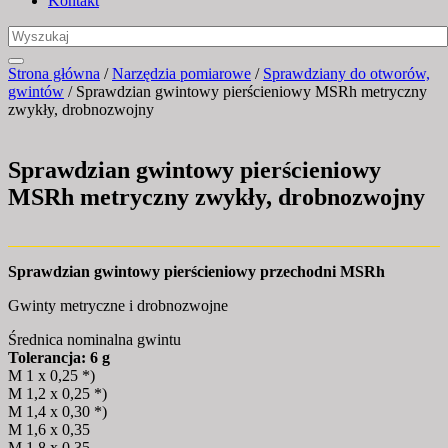
Kontakt
Strona główna
/
Narzędzia pomiarowe
/
Sprawdziany do otworów,
gwintów
/ Sprawdzian gwintowy pierścieniowy MSRh metryczny
zwykły, drobnozwojny
Sprawdzian gwintowy pierścieniowy
MSRh metryczny zwykły, drobnozwojny
Sprawdzian gwintowy pierścieniowy przechodni MSRh
Gwinty metryczne i drobnozwojne
Średnica nominalna gwintu
Tolerancja: 6 g
M 1 x 0,25 *)
M 1,2 x 0,25 *)
M 1,4 x 0,30 *)
M 1,6 x 0,35
M 1,8 x 0,35