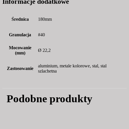
Informacje dodatkowe
Średnica
180mm
Granulacja
#40
Mocowanie
Ø 22,2
(mm)
aluminium, metale kolorowe, stal, stal
Zastosowanie
szlachetna
Podobne produkty