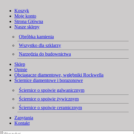
Koszyk
Moje konto
Strona Główna
Nasze sklepy
Obróbka kamienia
Wszystko dla szklarzy
Narzędzia do budownictwa
Sklep
Opinie
Obciągacze diamentowe, wgłębniki Rockwella
Ściernice diamentowe i borazonowe
Ściernice o spoiwie galwanicznym
Ściernice o spoiwie żywicznym
Ściernice o spoiwie ceramicznym
Zapytania
Kontakt