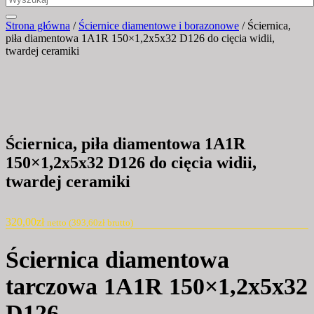
Strona główna
/
Ściernice diamentowe i borazonowe
/ Ściernica,
piła diamentowa 1A1R 150×1,2x5x32 D126 do cięcia widii,
twardej ceramiki
Ściernica, piła diamentowa 1A1R
150×1,2x5x32 D126 do cięcia widii,
twardej ceramiki
320,00
zł
netto (
393,60
zł
brutto)
Ściernica diamentowa
tarczowa 1A1R 150×1,2x5x32
D126