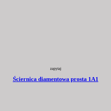
zapytaj
Ściernica diamentowa prosta 1A1