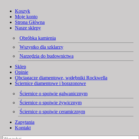
Koszyk
Moje konto
Strona Główna
Nasze sklepy
Obróbka kamienia
Wszystko dla szklarzy
Narzędzia do budownictwa
Sklep
Opinie
Obciągacze diamentowe, wgłębniki Rockwella
Ściernice diamentowe i borazonowe
Ściernice o spoiwie galwanicznym
Ściernice o spoiwie żywicznym
Ściernice o spoiwie ceramicznym
Zapytania
Kontakt