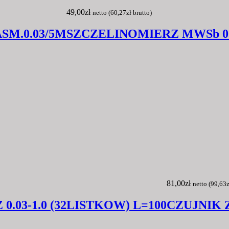
49,00
zł
netto (
60,27
zł
brutto)
SM.0.03/5M
SZCZELINOMIERZ MWSb 0.05-
81,00
zł
netto (
99,63
z
.03-1.0 (32LISTKOW) L=100
CZUJNIK 