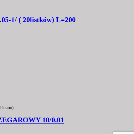
1/ ( 20listków) L=200
ł
brutto)
ZEGAROWY 10/0.01