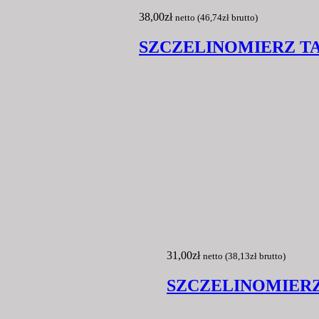
38,00
zł
netto (
46,74
zł
brutto)
SZCZELINOMIERZ TA
31,00
zł
netto (
38,13
zł
brutto)
SZCZELINOMIERZ 0