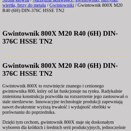
wiertła, frezy do metalu
/
Gwintowniki
/ Gwintownik 800X M20
R40 (6H) DIN-376C HSSE TN2
Gwintownik 800X M20 R40 (6H) DIN-
376C HSSE TN2
Gwintownik 800X M20 R40 (6H) DIN-
376C HSSE TN2
Gwintownik 800X to rozwinięcie znanego i cenionego
gwintownika 800, który od lat funkcjonuje na rynku. Radykalnie
zmieniona konstrukcja pozwoliła na rozszerzenie jego zastosowań o
stale nierdzewne. Innowacyjne technologie produkcji zapewniają
nawet dwukrotnie wyższą trwałość i wydajność obróbki w
porównaniu do poprzednika.
Dzięki tym cechom, gwintownik 800X staje się doskonałym
wyborem dla krótkich i średnich serii produkcyjnych, jednocześnie