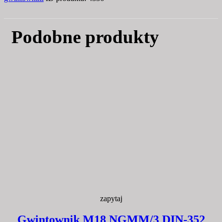
Podobne produkty
zapytaj
Gwintownik M18 NGMM/3 DIN-352