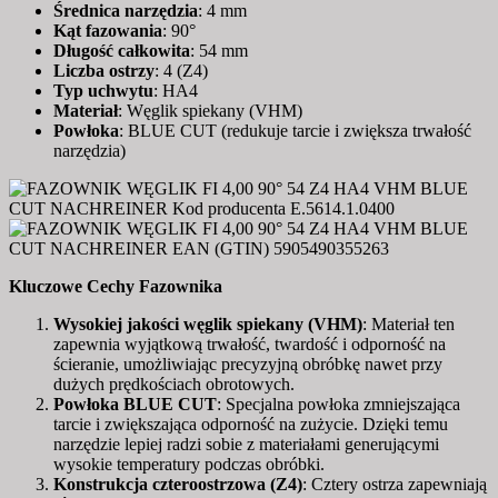
Średnica narzędzia
: 4 mm
Kąt fazowania
: 90°
Długość całkowita
: 54 mm
Liczba ostrzy
: 4 (Z4)
Typ uchwytu
: HA4
Materiał
: Węglik spiekany (VHM)
Powłoka
: BLUE CUT (redukuje tarcie i zwiększa trwałość
narzędzia)
Kluczowe Cechy Fazownika
Wysokiej jakości węglik spiekany (VHM)
: Materiał ten
zapewnia wyjątkową trwałość, twardość i odporność na
ścieranie, umożliwiając precyzyjną obróbkę nawet przy
dużych prędkościach obrotowych.
Powłoka BLUE CUT
: Specjalna powłoka zmniejszająca
tarcie i zwiększająca odporność na zużycie. Dzięki temu
narzędzie lepiej radzi sobie z materiałami generującymi
wysokie temperatury podczas obróbki.
Konstrukcja czteroostrzowa (Z4)
: Cztery ostrza zapewniają