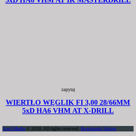
5xD HA6 VHM AT IK MASTERDRILL
zapytaj
WIERTŁO WĘGLIK FI 3,00 28/66MM
5xD HA6 VHM AT X-DRILL
Axel Media
© 2018. All rights reserved.
Regulamin Sklepu