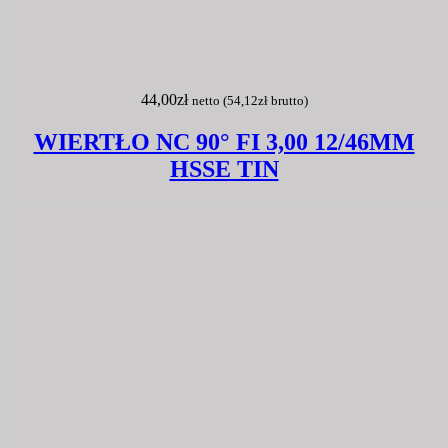
44,00
zł
netto (
54,12
zł
brutto)
WIERTŁO NC 90° FI 3,00 12/46MM
HSSE TIN