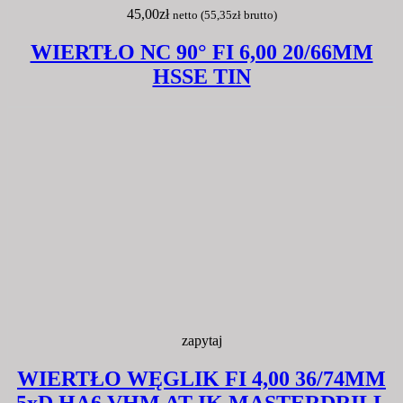
45,00
zł
netto (
55,35
zł
brutto)
WIERTŁO NC 90° FI 6,00 20/66MM
HSSE TIN
zapytaj
WIERTŁO WĘGLIK FI 4,00 36/74MM