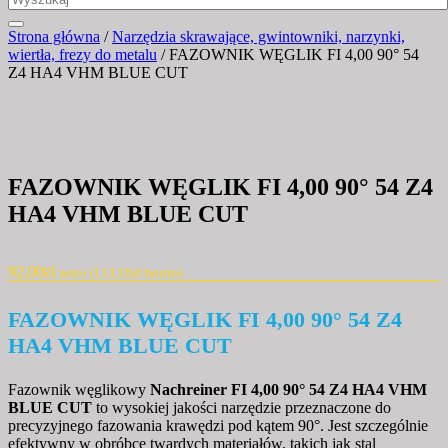
Strona główna
/
Narzędzia skrawające, gwintowniki, narzynki,
wiertła, frezy do metalu
/ FAZOWNIK WĘGLIK FI 4,00 90° 54
Z4 HA4 VHM BLUE CUT
FAZOWNIK WĘGLIK FI 4,00 90° 54 Z4
HA4 VHM BLUE CUT
92,00
zł
netto (
113,16
zł
brutto)
FAZOWNIK WĘGLIK FI 4,00 90° 54 Z4
HA4 VHM BLUE CUT
Fazownik węglikowy
Nachreiner FI 4,00 90° 54 Z4 HA4 VHM
BLUE CUT
to wysokiej jakości narzędzie przeznaczone do
precyzyjnego fazowania krawędzi pod kątem 90°. Jest szczególnie
efektywny w obróbce twardych materiałów, takich jak stal