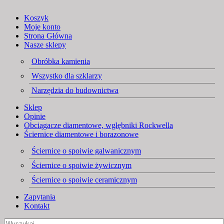
Koszyk
Moje konto
Strona Główna
Nasze sklepy
Obróbka kamienia
Wszystko dla szklarzy
Narzędzia do budownictwa
Sklep
Opinie
Obciągacze diamentowe, wgłębniki Rockwella
Ściernice diamentowe i borazonowe
Ściernice o spoiwie galwanicznym
Ściernice o spoiwie żywicznym
Ściernice o spoiwie ceramicznym
Zapytania
Kontakt