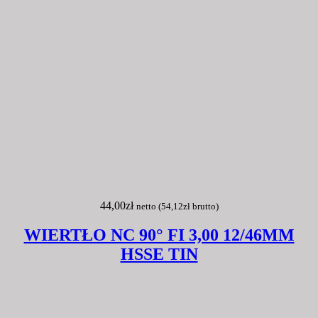
44,00
zł
netto (
54,12
zł
brutto)
WIERTŁO NC 90° FI 3,00 12/46MM
HSSE TIN