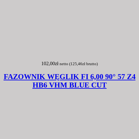
102,00
zł
netto (
125,46
zł
brutto)
FAZOWNIK WĘGLIK FI 6,00 90° 57 Z4
HB6 VHM BLUE CUT