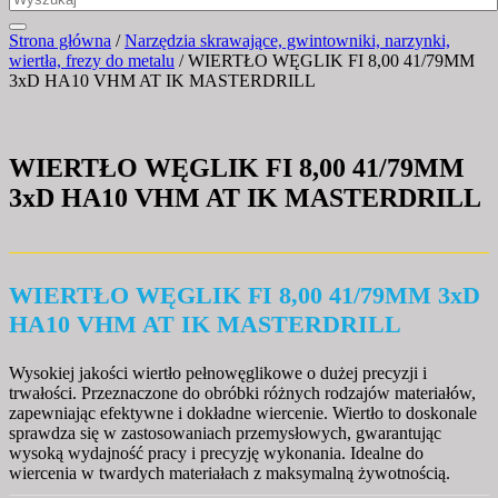
Strona główna
/
Narzędzia skrawające, gwintowniki, narzynki,
wiertła, frezy do metalu
/ WIERTŁO WĘGLIK FI 8,00 41/79MM
3xD HA10 VHM AT IK MASTERDRILL
WIERTŁO WĘGLIK FI 8,00 41/79MM
3xD HA10 VHM AT IK MASTERDRILL
WIERTŁO WĘGLIK FI 8,00 41/79MM 3xD
HA10 VHM AT IK MASTERDRILL
Wysokiej jakości wiertło pełnowęglikowe o dużej precyzji i
trwałości. Przeznaczone do obróbki różnych rodzajów materiałów,
zapewniając efektywne i dokładne wiercenie. Wiertło to doskonale
sprawdza się w zastosowaniach przemysłowych, gwarantując
wysoką wydajność pracy i precyzję wykonania. Idealne do
wiercenia w twardych materiałach z maksymalną żywotnością.